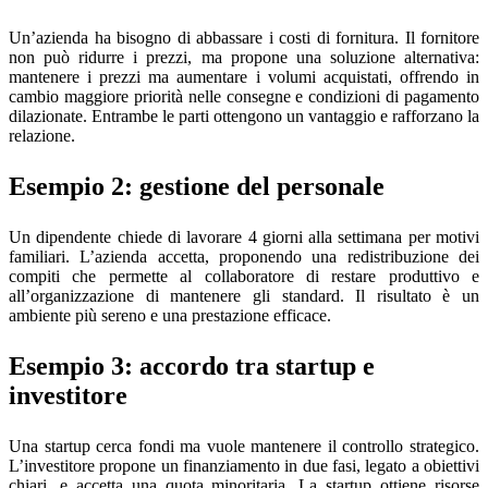
Un’azienda ha bisogno di abbassare i costi di fornitura. Il fornitore
non può ridurre i prezzi, ma propone una soluzione alternativa:
mantenere i prezzi ma aumentare i volumi acquistati, offrendo in
cambio maggiore priorità nelle consegne e condizioni di pagamento
dilazionate. Entrambe le parti ottengono un vantaggio e rafforzano la
relazione.
Esempio 2: gestione del personale
Un dipendente chiede di lavorare 4 giorni alla settimana per motivi
familiari. L’azienda accetta, proponendo una redistribuzione dei
compiti che permette al collaboratore di restare produttivo e
all’organizzazione di mantenere gli standard. Il risultato è un
ambiente più sereno e una prestazione efficace.
Esempio 3: accordo tra startup e
investitore
Una startup cerca fondi ma vuole mantenere il controllo strategico.
L’investitore propone un finanziamento in due fasi, legato a obiettivi
chiari, e accetta una quota minoritaria. La startup ottiene risorse