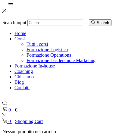
Search input
Search
Home
Corsi
Tutti i corsi
Formazione Logistica
Formazione Operations
Formazione Leadership e Marketing
Formazione In-house
Coaching
Chi siamo
Blog
Contatti
0
0
0
Shopping Cart
Nessun prodotto nel carrello