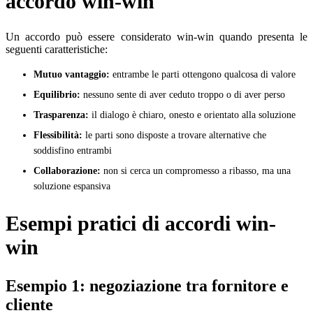
accordo win-win
Un accordo può essere considerato win-win quando presenta le
seguenti caratteristiche:
Mutuo vantaggio:
entrambe le parti ottengono qualcosa di valore
Equilibrio:
nessuno sente di aver ceduto troppo o di aver perso
Trasparenza:
il dialogo è chiaro, onesto e orientato alla soluzione
Flessibilità:
le parti sono disposte a trovare alternative che
soddisfino entrambi
Collaborazione:
non si cerca un compromesso a ribasso, ma una
soluzione espansiva
Esempi pratici di accordi win-
win
Esempio 1: negoziazione tra fornitore e
cliente