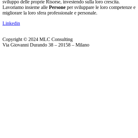
sviluppo delle proprie Risorse, investendo sulla loro crescita.
Lavoriamo insieme alle
Persone
per sviluppare le loro competenze e
migliorare la loro sfera professionale e personale.
Linkedin
Copyright © 2024 MLC Consulting
Via Giovanni Durando 38 – 20158 – Milano
Web Agency Gdmtech