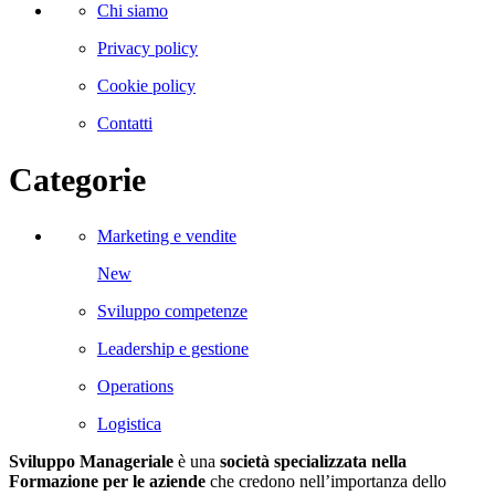
Chi siamo
Privacy policy
Cookie policy
Contatti
Categorie
Marketing e vendite
New
Sviluppo competenze
Leadership e gestione
Operations
Logistica
Sviluppo Manageriale
è una
società specializzata nella
Formazione per le aziende
che credono nell’importanza dello