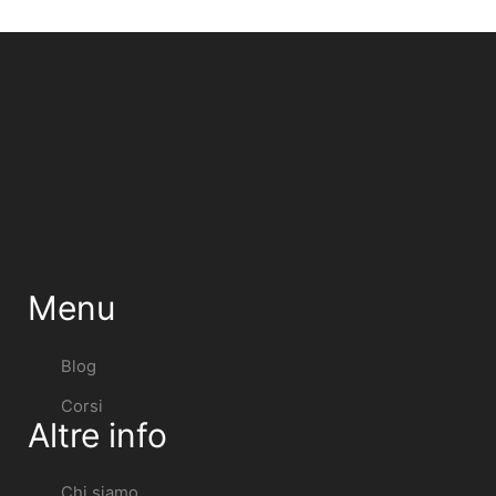
Menu
Blog
Corsi
Altre info
Chi siamo