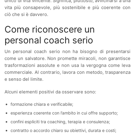
unico di vita vincente. Significa, piuttosto, avvicinarsi a una
vita più consapevole, più sostenibile e più coerente con
ciò che si è davvero.
Come riconoscere un
personal coach serio
Un personal coach serio non ha bisogno di presentarsi
come un salvatore. Non promette miracoli, non garantisce
trasformazioni assolute e non usa la vergogna come leva
commerciale. Al contrario, lavora con metodo, trasparenza
e senso del limite.
Alcuni elementi positivi da osservare sono:
formazione chiara e verificabile;
esperienza coerente con l’ambito in cui offre supporto;
confini espliciti tra coaching, terapia e consulenza;
contratto o accordo chiaro su obiettivi, durata e costi;