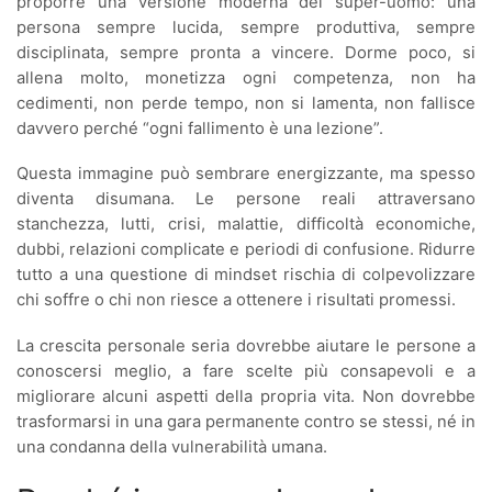
proporre una versione moderna del super-uomo: una
persona sempre lucida, sempre produttiva, sempre
disciplinata, sempre pronta a vincere. Dorme poco, si
allena molto, monetizza ogni competenza, non ha
cedimenti, non perde tempo, non si lamenta, non fallisce
davvero perché “ogni fallimento è una lezione”.
Questa immagine può sembrare energizzante, ma spesso
diventa disumana. Le persone reali attraversano
stanchezza, lutti, crisi, malattie, difficoltà economiche,
dubbi, relazioni complicate e periodi di confusione. Ridurre
tutto a una questione di mindset rischia di colpevolizzare
chi soffre o chi non riesce a ottenere i risultati promessi.
La crescita personale seria dovrebbe aiutare le persone a
conoscersi meglio, a fare scelte più consapevoli e a
migliorare alcuni aspetti della propria vita. Non dovrebbe
trasformarsi in una gara permanente contro se stessi, né in
una condanna della vulnerabilità umana.