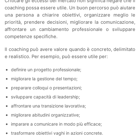
Criticare gli eccessi del mercato non significa negare che il
coaching possa essere utile. Un buon percorso può aiutare
una persona a chiarire obiettivi, organizzare meglio le
priorità, prendere decisioni, migliorare la comunicazione,
affrontare un cambiamento professionale o sviluppare
competenze specifiche.
Il coaching può avere valore quando è concreto, delimitato
e realistico. Per esempio, può essere utile per:
definire un progetto professionale;
migliorare la gestione del tempo;
preparare colloqui o presentazioni;
sviluppare capacità di leadership;
affrontare una transizione lavorativa;
migliorare abitudini organizzative;
imparare a comunicare in modo più efficace;
trasformare obiettivi vaghi in azioni concrete.