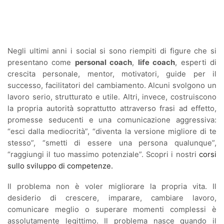
Negli ultimi anni i social si sono riempiti di figure che si
presentano come
personal coach
,
life coach
, esperti di
crescita personale, mentor, motivatori, guide per il
successo, facilitatori del cambiamento. Alcuni svolgono un
lavoro serio, strutturato e utile. Altri, invece, costruiscono
la propria autorità soprattutto attraverso frasi ad effetto,
promesse seducenti e una comunicazione aggressiva:
“esci dalla mediocrità”, “diventa la versione migliore di te
stesso”, “smetti di essere una persona qualunque”,
“raggiungi il tuo massimo potenziale”. Scopri i nostri
corsi
sullo sviluppo di competenze.
Il problema non è voler migliorare la propria vita. Il
desiderio di crescere, imparare, cambiare lavoro,
comunicare meglio o superare momenti complessi è
assolutamente legittimo. Il problema nasce quando il