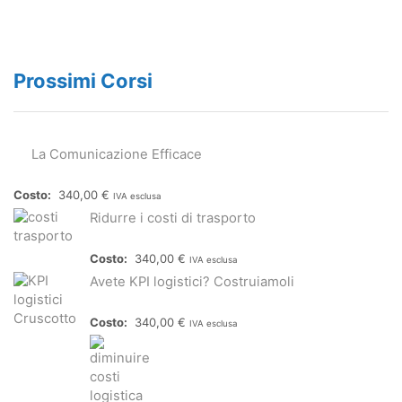
Prossimi Corsi
La Comunicazione Efficace
340,00
€
IVA esclusa
Ridurre i costi di trasporto
340,00
€
IVA esclusa
Avete KPI logistici? Costruiamoli
340,00
€
IVA esclusa