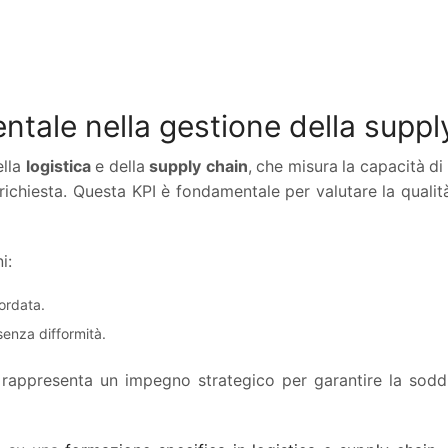
tale nella gestione della suppl
ella
logistica
e della
supply chain
, che misura la capacità di
richiesta. Questa KPI è fondamentale per valutare la qualità
i:
ordata.
 senza difformità.
a rappresenta un impegno strategico per garantire la sodd