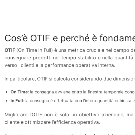
Cos’è OTIF e perché è fondamen
OTIF
(On Time In Full) è una metrica cruciale nel campo d
consegnare prodotti nel tempo stabilito e nella quantità 
verso i clienti e la performance operativa interna.
In particolare, OTIF si calcola considerando due dimension
On Time
: la consegna avviene entro la finestra temporale conc
In Full
: la consegna è effettuata con l’intera quantità richiesta,
Migliorare l’OTIF non è solo un obiettivo aziendale, m
cliente e ottimizzare l’efficienza operativa.