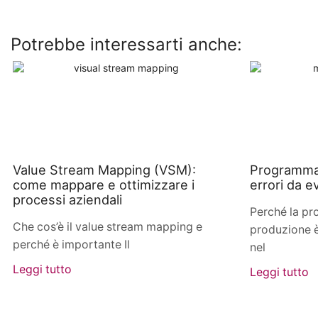
Potrebbe interessarti anche:
Value Stream Mapping (VSM):
Programmaz
come mappare e ottimizzare i
errori da ev
processi aziendali
Perché la p
Che cos’è il value stream mapping e
produzione è
perché è importante Il
nel
Leggi tutto
Leggi tutto