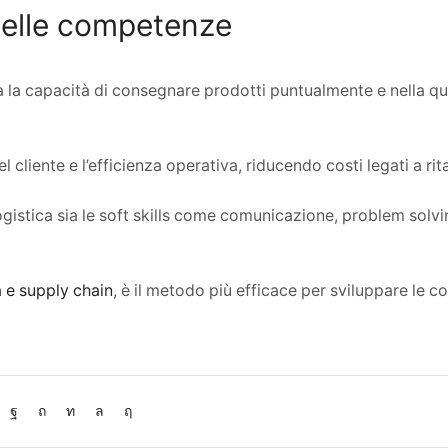
delle competenze
a la capacità di consegnare prodotti puntualmente e nella qu
liente e l’efficienza operativa, riducendo costi legati a ritar
ogistica sia le soft skills come comunicazione, problem solvi
 e supply chain
, è il metodo più efficace per sviluppare le