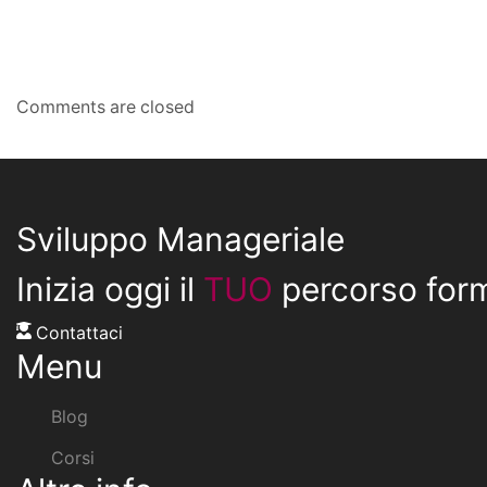
Comments are closed
Sviluppo Manageriale
Inizia oggi il
TUO
percorso for
Contattaci
Menu
Blog
Corsi