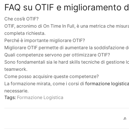
FAQ su OTIF e miglioramento 
Che cos’è OTIF?
OTIF, acronimo di On Time In Full, è una metrica che misur
completa richiesta.
Perché è importante migliorare OTIF?
Migliorare OTIF permette di aumentare la soddisfazione del c
Quali competenze servono per ottimizzare OTIF?
Sono fondamentali sia le hard skills tecniche di gestione l
teamwork.
Come posso acquisire queste competenze?
La formazione mirata, come i corsi di
formazione logistica
necessarie.
Tags:
Formazione Logistica