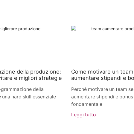
ione della produzione:
Come motivare un team
itare e migliori strategie
aumentare stipendi e b
rogrammazione della
Perché motivare un team s
 una hard skill essenziale
aumentare stipendi e bonus
fondamentale
Leggi tutto