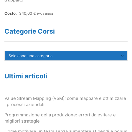
340,00
€
IVA esclusa
Categorie Corsi
Ultimi articoli
Value Stream Mapping (VSM): come mappare e ottimizzare
i processi aziendali
Programmazione della produzione: errori da evitare e
migliori strategie
Come motivare un team senza aumentare stipendi e bonus