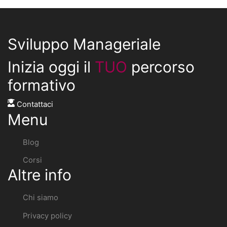
Sviluppo Manageriale
Inizia oggi il
TUO
percorso
formativo
Contattaci
Menu
Blog
Corsi
Altre info
Chi siamo
Privacy policy