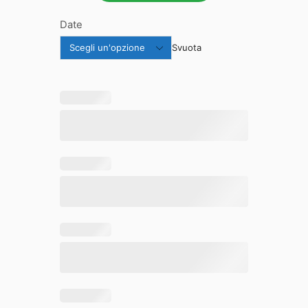
Date
Svuota