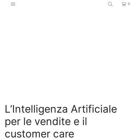
0
Home
Marketing e vendite
L’Intelligenza Artificiale
per le vendite e il
customer care