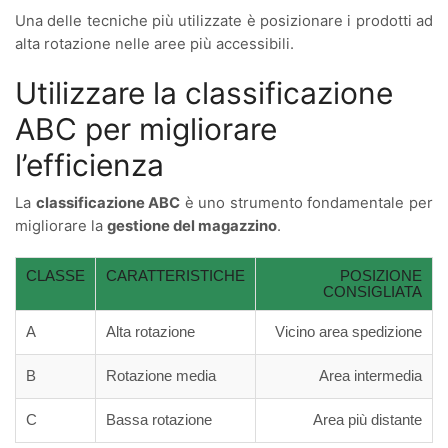
Una delle tecniche più utilizzate è posizionare i prodotti ad
alta rotazione nelle aree più accessibili.
Utilizzare la classificazione
ABC per migliorare
l’efficienza
La
classificazione ABC
è uno strumento fondamentale per
migliorare la
gestione del magazzino
.
CLASSE
CARATTERISTICHE
POSIZIONE
CONSIGLIATA
A
Alta rotazione
Vicino area spedizione
B
Rotazione media
Area intermedia
C
Bassa rotazione
Area più distante