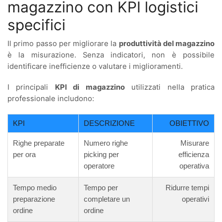
magazzino con KPI logistici
specifici
Il primo passo per migliorare la
produttività del magazzino
è la misurazione. Senza indicatori, non è possibile
identificare inefficienze o valutare i miglioramenti.
I principali
KPI di magazzino
utilizzati nella pratica
professionale includono:
KPI
DESCRIZIONE
OBIETTIVO
Righe preparate
Numero righe
Misurare
per ora
picking per
efficienza
operatore
operativa
Tempo medio
Tempo per
Ridurre tempi
preparazione
completare un
operativi
ordine
ordine