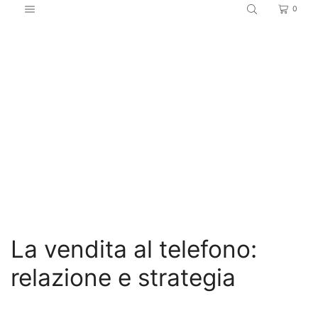
0
Home
Marketing e vendite
La vendita al telefono:
relazione e strategia