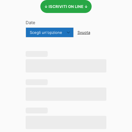
↓ ISCRIVITI ON LINE ↓
Date
Svuota