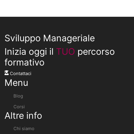
Sviluppo Manageriale
Inizia oggi il
TUO
percorso
formativo
Contattaci
Menu
Blog
Corsi
Altre info
Chi siamo