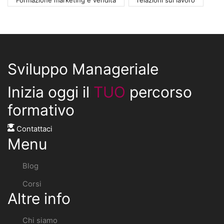
Sviluppo Manageriale
Inizia oggi il
TUO
percorso
formativo
Contattaci
Menu
Blog
Corsi
Altre info
Chi siamo