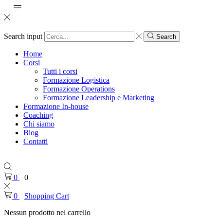
Search input
Search
Home
Corsi
Tutti i corsi
Formazione Logistica
Formazione Operations
Formazione Leadership e Marketing
Formazione In-house
Coaching
Chi siamo
Blog
Contatti
0
0
0
Shopping Cart
Nessun prodotto nel carrello