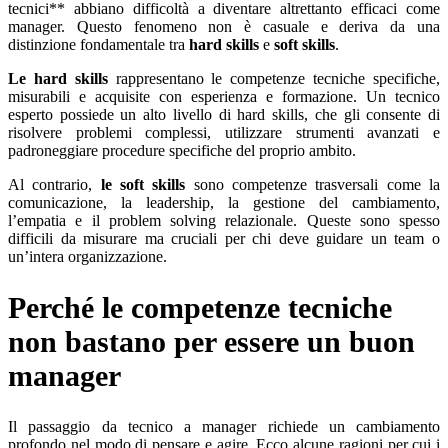
tecnici** abbiano difficoltà a diventare altrettanto efficaci come
manager. Questo fenomeno non è casuale e deriva da una
distinzione fondamentale tra
hard skills
e
soft skills
.
Le hard skills
rappresentano le competenze tecniche specifiche,
misurabili e acquisite con esperienza e formazione. Un tecnico
esperto possiede un alto livello di hard skills, che gli consente di
risolvere problemi complessi, utilizzare strumenti avanzati e
padroneggiare procedure specifiche del proprio ambito.
Al contrario,
le soft skills
sono competenze trasversali come la
comunicazione, la leadership, la gestione del cambiamento,
l’empatia e il problem solving relazionale. Queste sono spesso
difficili da misurare ma cruciali per chi deve guidare un team o
un’intera organizzazione.
Perché le competenze tecniche
non bastano per essere un buon
manager
Il passaggio da tecnico a manager richiede un cambiamento
profondo nel modo di pensare e agire. Ecco alcune ragioni per cui i