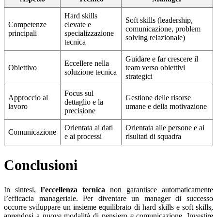
Hard skills
Soft skills (leadership,
Competenze
elevate e
comunicazione, problem
principali
specializzazione
solving relazionale)
tecnica
Guidare e far crescere il
Eccellere nella
Obiettivo
team verso obiettivi
soluzione tecnica
strategici
Focus sul
Approccio al
Gestione delle risorse
dettaglio e la
lavoro
umane e della motivazione
precisione
Orientata ai dati
Orientata alle persone e ai
Comunicazione
e ai processi
risultati di squadra
Conclusioni
In sintesi,
l’eccellenza tecnica
non garantisce automaticamente
l’efficacia manageriale. Per diventare un manager di successo
occorre sviluppare un insieme equilibrato di hard skills e soft skills,
aprendosi a nuove modalità di pensiero e comunicazione. Investire