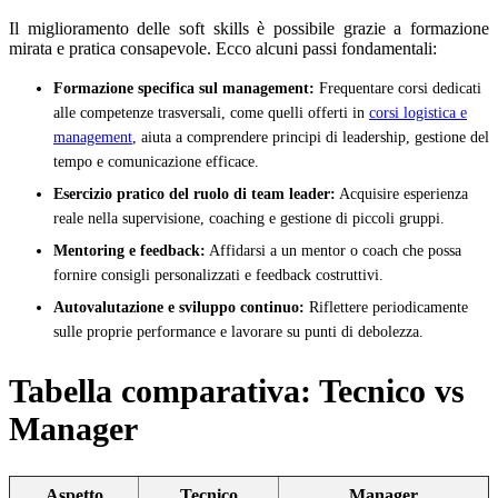
Il miglioramento delle soft skills è possibile grazie a formazione
mirata e pratica consapevole. Ecco alcuni passi fondamentali:
Formazione specifica sul management:
Frequentare corsi dedicati
alle competenze trasversali, come quelli offerti in
corsi logistica e
management
, aiuta a comprendere principi di leadership, gestione del
tempo e comunicazione efficace.
Esercizio pratico del ruolo di team leader:
Acquisire esperienza
reale nella supervisione, coaching e gestione di piccoli gruppi.
Mentoring e feedback:
Affidarsi a un mentor o coach che possa
fornire consigli personalizzati e feedback costruttivi.
Autovalutazione e sviluppo continuo:
Riflettere periodicamente
sulle proprie performance e lavorare su punti di debolezza.
Tabella comparativa: Tecnico vs
Manager
Aspetto
Tecnico
Manager