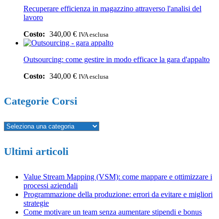
Recuperare efficienza in magazzino attraverso l'analisi del
lavoro
340,00
€
IVA esclusa
Outsourcing: come gestire in modo efficace la gara d'appalto
340,00
€
IVA esclusa
Categorie Corsi
Ultimi articoli
Value Stream Mapping (VSM): come mappare e ottimizzare i
processi aziendali
Programmazione della produzione: errori da evitare e migliori
strategie
Come motivare un team senza aumentare stipendi e bonus