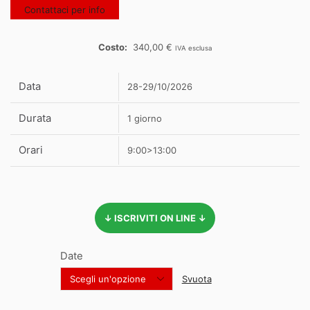
Contattaci per info
340,00
€
IVA esclusa
Data
28-29/10/2026
Durata
1 giorno
Orari
9:00>13:00
↓ ISCRIVITI ON LINE ↓
Date
Svuota