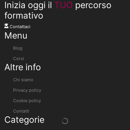
Inizia oggi il
TUO
percorso
formativo
Contattaci
Menu
Blog
Corsi
Altre info
Chi siamo
Privacy policy
Cookie policy
Contatti
Categorie