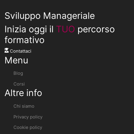
Sviluppo Manageriale
Inizia oggi il
TUO
percorso
formativo
Contattaci
Menu
Blog
Corsi
Altre info
Chi siamo
Privacy policy
Cookie policy