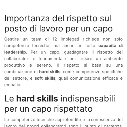
Importanza del rispetto sul
posto di lavoro per un capo
Gestire un team di 12 impiegati richiede non solo
competenze tecniche, ma anche un forte
capacità di
leadership
. Per un capo, guadagnare il rispetto dei
collaboratori è fondamentale per creare un ambiente
produttivo e sereno. Il rispetto si basa su una
combinazione di
hard skills
, come competenze specifiche
del settore, e
soft skills
, quali comunicazione efficace e
empatia.
Le
hard skills
indispensabili
per un capo rispettato
Le competenze tecniche approfondite e la conoscenza del
lavoro dei propri collaboratori sono il punto di partenza.