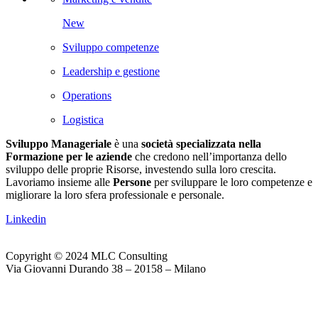
New
Sviluppo competenze
Leadership e gestione
Operations
Logistica
Sviluppo Manageriale
è una
società specializzata nella
Formazione per le aziende
che credono nell’importanza dello
sviluppo delle proprie Risorse, investendo sulla loro crescita.
Lavoriamo insieme alle
Persone
per sviluppare le loro competenze e
migliorare la loro sfera professionale e personale.
Linkedin
Copyright © 2024 MLC Consulting
Via Giovanni Durando 38 – 20158 – Milano
Web Agency Gdmtech