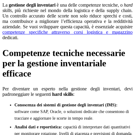
La
gestione degli inventari
è una delle competenze tecniche, o
hard
skills
, più richieste nel mondo della logistica e della supply chain.
Un controllo accurato delle scorte non solo riduce sprechi e costi,
ma contribuisce a migliorare l’efficienza operativa e la redditività
aziendale. Se vuoi sviluppare questa capacità, è essenziale acquisire
competenze specifiche attraverso corsi logistica e magazzino
dedicati.
Competenze tecniche necessarie
per la gestione inventariale
efficace
Per diventare un esperto nella gestione degli inventari, devi
padroneggiare le seguenti
hard skills
:
Conoscenza dei sistemi di gestione degli inventari (IMS):
software come SAP, Oracle, o soluzioni dedicate che consentono di
tracciare e aggiornare le scorte in tempo reale.
Analisi dati e reportistica:
capacità di interpretare dati quantitativi
per monitorare rotazione, livelli di giacenza e previsioni di domanda.