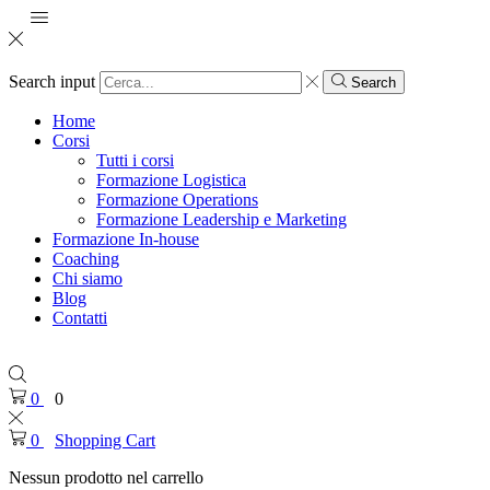
Search input
Search
Home
Corsi
Tutti i corsi
Formazione Logistica
Formazione Operations
Formazione Leadership e Marketing
Formazione In-house
Coaching
Chi siamo
Blog
Contatti
0
0
0
Shopping Cart
Nessun prodotto nel carrello