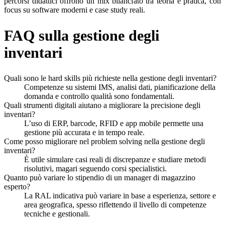
percorsi didattici offrono un mix bilanciato tra teoria e pratica, con
focus su software moderni e case study reali.
FAQ sulla gestione degli
inventari
Quali sono le hard skills più richieste nella gestione degli inventari?
Competenze su sistemi IMS, analisi dati, pianificazione della
domanda e controllo qualità sono fondamentali.
Quali strumenti digitali aiutano a migliorare la precisione degli
inventari?
L’uso di ERP, barcode, RFID e app mobile permette una
gestione più accurata e in tempo reale.
Come posso migliorare nel problem solving nella gestione degli
inventari?
È utile simulare casi reali di discrepanze e studiare metodi
risolutivi, magari seguendo corsi specialistici.
Quanto può variare lo stipendio di un manager di magazzino
esperto?
La RAL indicativa può variare in base a esperienza, settore e
area geografica, spesso riflettendo il livello di competenze
tecniche e gestionali.