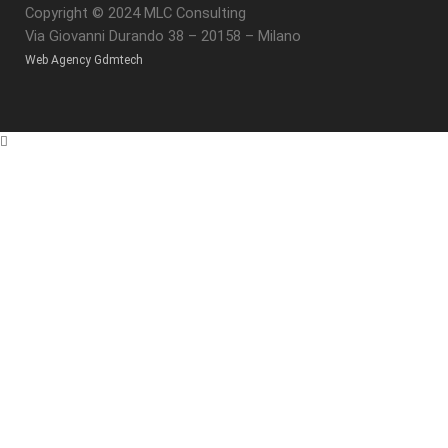
Copyright © 2024 MLC Consulting
Via Giovanni Durando 38 – 20158 – Milano
Web Agency Gdmtech