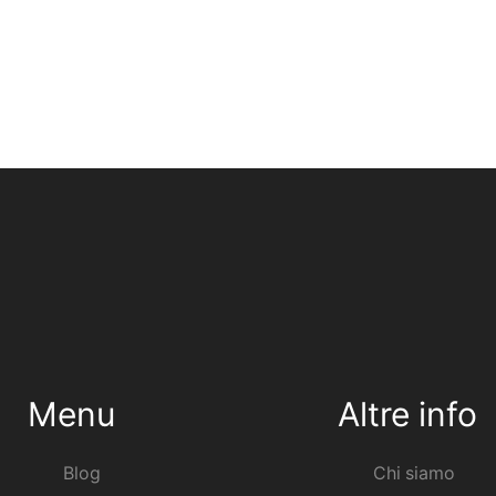
Menu
Altre info
Blog
Chi siamo