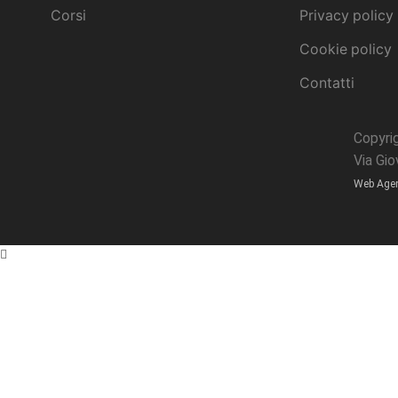
Corsi
Privacy policy
Cookie policy
Contatti
Copyri
Via Gi
Web Age