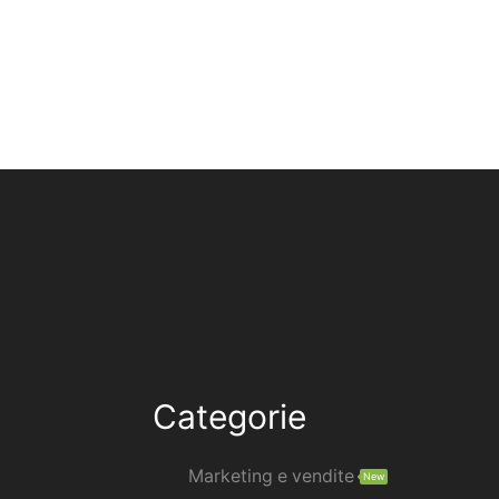
Categorie
Marketing e vendite
New