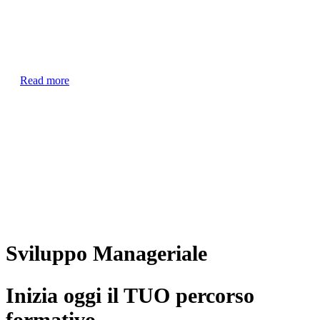
Costo
Euro 340,00 + IVA
Read more
Sviluppo Manageriale
Inizia oggi il
TUO
percorso
formativo