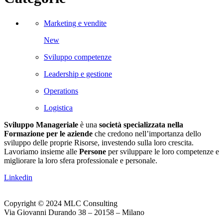
Marketing e vendite
New
Sviluppo competenze
Leadership e gestione
Operations
Logistica
Sviluppo Manageriale
è una
società specializzata nella
Formazione per le aziende
che credono nell’importanza dello
sviluppo delle proprie Risorse, investendo sulla loro crescita.
Lavoriamo insieme alle
Persone
per sviluppare le loro competenze e
migliorare la loro sfera professionale e personale.
Linkedin
Copyright © 2024 MLC Consulting
Via Giovanni Durando 38 – 20158 – Milano
Web Agency Gdmtech