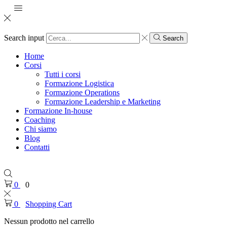
Search input
Search
Home
Corsi
Tutti i corsi
Formazione Logistica
Formazione Operations
Formazione Leadership e Marketing
Formazione In-house
Coaching
Chi siamo
Blog
Contatti
0
0
0
Shopping Cart
Nessun prodotto nel carrello